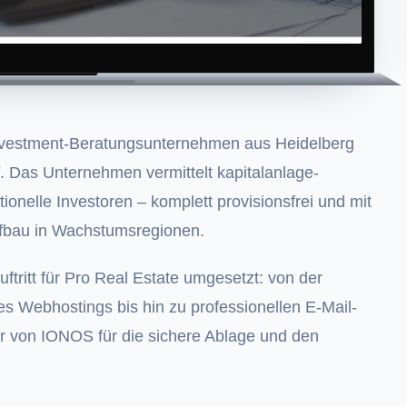
investment-Beratungsunternehmen aus Heidelberg
. Das Unternehmen vermittelt kapitalanlage-
utionelle Investoren – komplett provisionsfrei und mit
fbau in Wachstumsregionen.
uftritt für Pro Real Estate umgesetzt: von der
s Webhostings bis hin zu professionellen E-Mail-
 von IONOS für die sichere Ablage und den