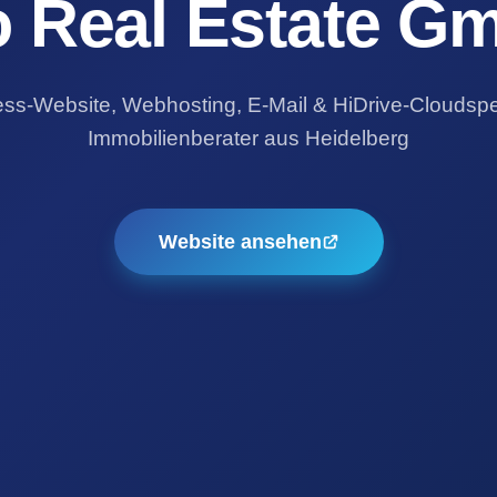
o Real Estate G
ss-Website, Webhosting, E-Mail & HiDrive-Cloudspei
Immobilienberater aus Heidelberg
Website ansehen