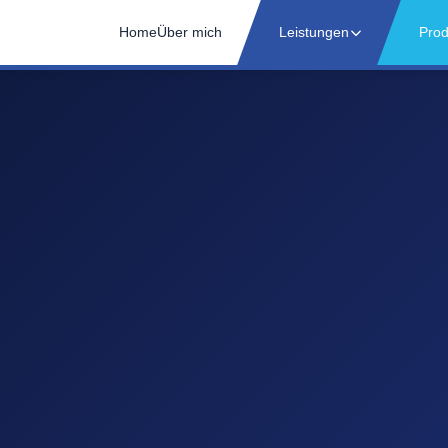
Home
Über mich
Leistungen
Prod