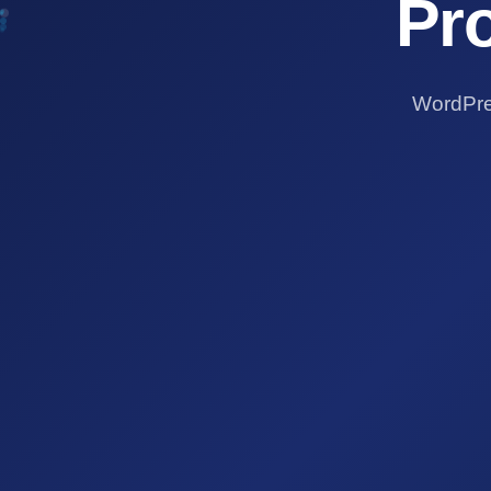
Pr
WordPre