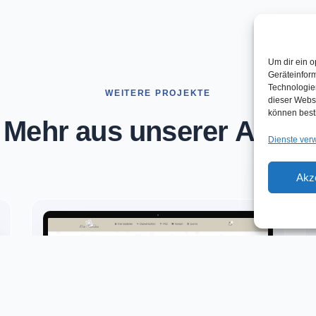
Um dir ein o
Geräteinfor
Technologien
WEITERE PROJEKTE
dieser Websi
können best
Mehr aus unserer
Arbeit
Dienste ver
Akz