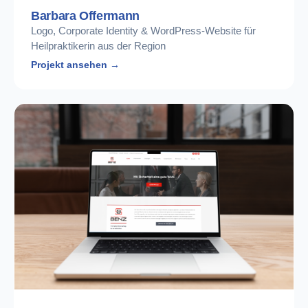
Barbara Offermann
Logo, Corporate Identity & WordPress-Website für
Heilpraktikerin aus der Region
Projekt ansehen →