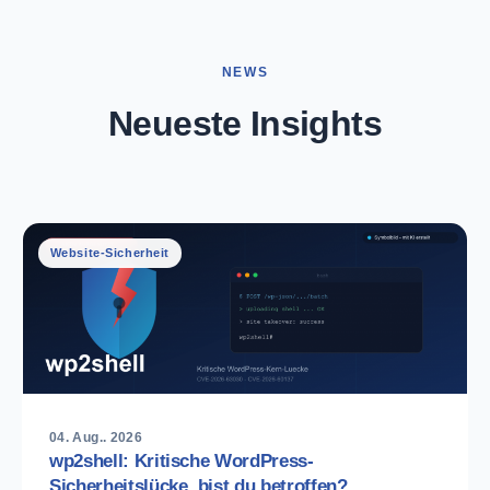
NEWS
Neueste
Insights
Website-Sicherheit
04. Aug.. 2026
wp2shell: Kritische WordPress-
Sicherheitslücke, bist du betroffen?