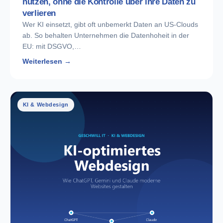
nutzen, ohne die Kontrolle über ihre Daten zu
verlieren
Wer KI einsetzt, gibt oft unbemerkt Daten an US-Clouds
ab. So behalten Unternehmen die Datenhoheit in der
EU: mit DSGVO,…
Weiterlesen →
KI & Webdesign