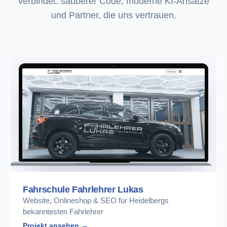
verbindet: sauberer Code, moderne KI-Ansätze
und Partner, die uns vertrauen.
Fahrschule Fahrlehrer Lukas
Website, Onlineshop & SEO für Heidelbergs
bekanntesten Fahrlehrer
Projekt ansehen →