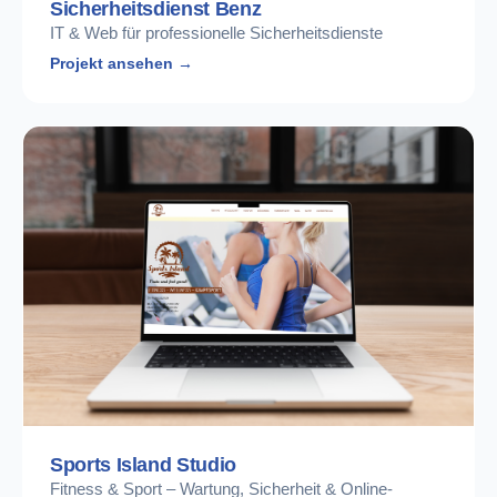
Sicherheitsdienst Benz
IT & Web für professionelle Sicherheitsdienste
Projekt ansehen →
Sports Island Studio
Fitness & Sport – Wartung, Sicherheit & Online-