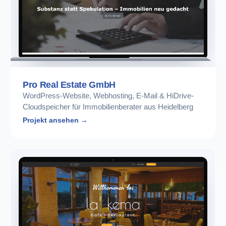
Pro Real Estate GmbH
WordPress-Website, Webhosting, E-Mail & HiDrive-
Cloudspeicher für Immobilienberater aus Heidelberg
Projekt ansehen →