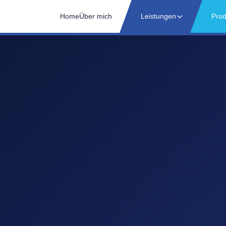
Home
Über mich
Leistungen
Prod