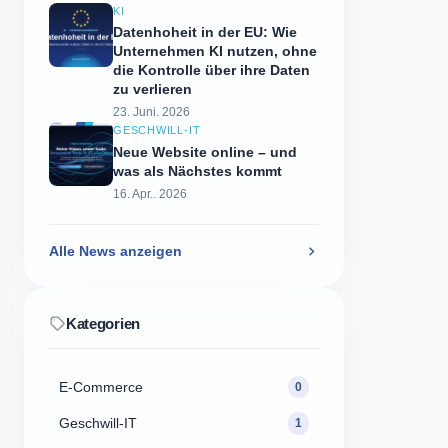
KI
Datenhoheit in der EU: Wie
Unternehmen KI nutzen, ohne
die Kontrolle über ihre Daten
zu verlieren
23. Juni. 2026
GESCHWILL-IT
Neue Website online – und
was als Nächstes kommt
16. Apr.. 2026
Alle News anzeigen
Kategorien
E-Commerce
0
Geschwill-IT
1