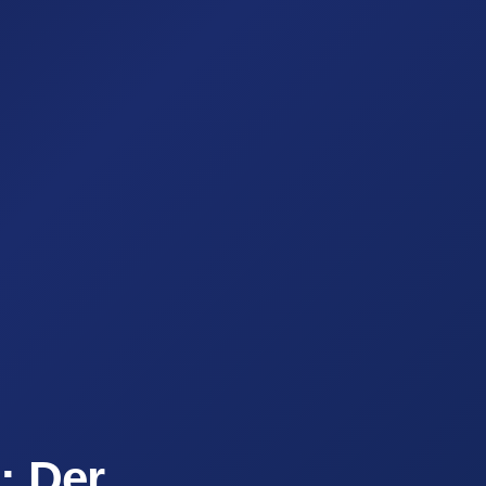
: Der