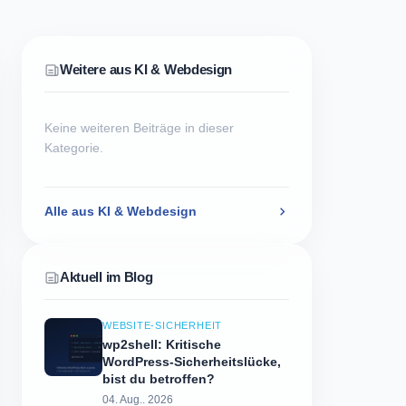
Weitere aus KI & Webdesign
Keine weiteren Beiträge in dieser
Kategorie.
Alle aus KI & Webdesign
Aktuell im Blog
WEBSITE-SICHERHEIT
wp2shell: Kritische
WordPress-Sicherheitslücke,
bist du betroffen?
04. Aug.. 2026