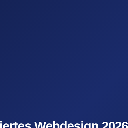
iertes Webdesign 2026