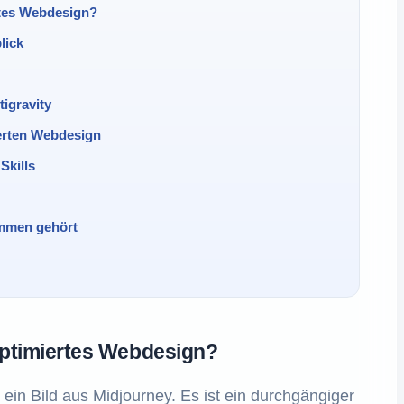
rtes Webdesign?
lick
igravity
ierten Webdesign
Skills
mmen gehört
optimiertes Webdesign?
 ein Bild aus Midjourney. Es ist ein durchgängiger