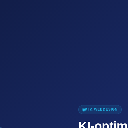
KI & WEBDESIGN
KI-optim