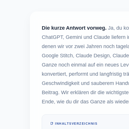
Die kurze Antwort vorweg.
Ja, du ko
ChatGPT, Gemini und Claude liefern i
denen wir vor zwei Jahren noch tagel
Google Stitch, Claude Design, Claud
Ganze noch einmal auf ein neues Level
konvertiert, performt und langfristig 
Geschwindigkeit und sauberem Handw
Beitrag. Wir erklären dir die wichtig
Ende, wie du dir das Ganze als wiede
📑 INHALTSVERZEICHNIS