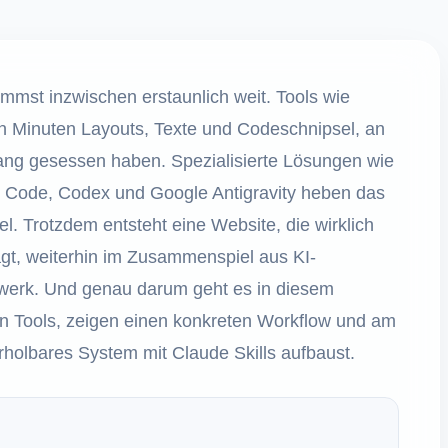
mmst inzwischen erstaunlich weit. Tools wie
n Minuten Layouts, Texte und Codeschnipsel, an
ang gesessen haben. Spezialisierte Lösungen wie
e Code, Codex und Google Antigravity heben das
. Trotzdem entsteht eine Website, die wirklich
trägt, weiterhin im Zusammenspiel aus KI-
erk. Und genau darum geht es in diesem
sten Tools, zeigen einen konkreten Workflow und am
rholbares System mit Claude Skills aufbaust.