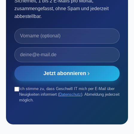
Sicherheit, 1 bis 2 E-Mails pro Monat,
zusammengefasst, ohne Spam und jederzeit
abbestellbar.
Vorname
E-Mail-Adresse
Jetzt abonnieren
Ich stimme zu, dass Geschwill IT mich per E-Mail über
Neuigkeiten informiert (
Datenschutz
). Abmeldung jederzeit
möglich.